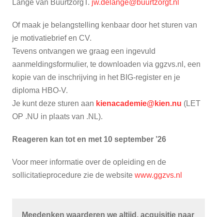
Lange van BuurtzorgT.
jw.delange@buurtzorgt.nl
Of maak je belangstelling kenbaar door het sturen van
je motivatiebrief en CV.
Tevens ontvangen we graag een ingevuld
aanmeldingsformulier, te downloaden via ggzvs.nl, een
kopie van de inschrijving in het BIG-register en je
diploma HBO-V.
Je kunt deze sturen aan
kienacademie@kien.nu
(LET
OP .NU in plaats van .NL).
Reageren kan tot en met 10 september ’26
Voor meer informatie over de opleiding en de
sollicitatieprocedure zie de website
www.ggzvs.nl
Meedenken waarderen we altijd, acquisitie naar